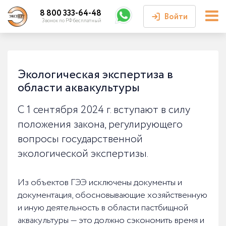
8 800 333-64-48
Войти
Звонок по РФ бесплатный
Войти или
зарегистрироваться
Экологическая экспертиза в
области аквакультуры
Личный кабинет
С 1 сентября 2024 г. вступают в силу
положения закона, регулирующего
вопросы государственной
экологической экспертизы.
Из объектов ГЭЭ исключены документы и
документация, обосновывающие хозяйственную
и иную деятельность в области пастбищной
аквакультуры — это должно сэкономить время и